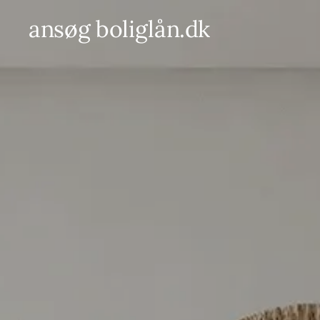
ansøg boliglån.dk