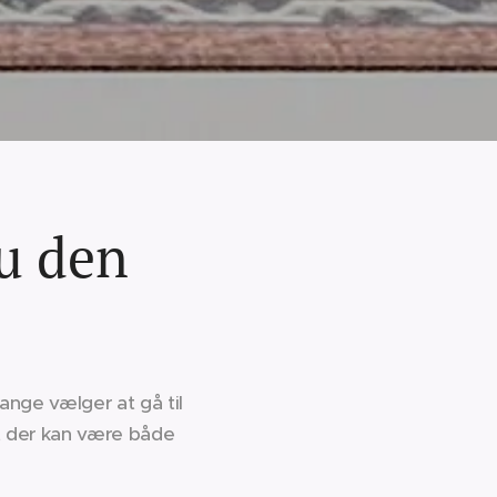
du den
ange vælger at gå til
r, der kan være både