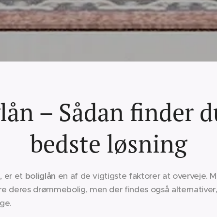
lån – Sådan finder 
bedste løsning
, er et
boliglån
en af de vigtigste faktorer at overveje. M
ere deres drømmebolig, men der findes også alternative
ige.