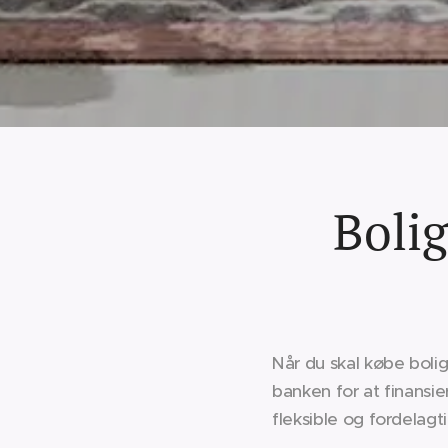
Bolig
Når du skal købe bolig
banken for at finansi
fleksible og fordelagt